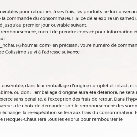
rables pour retourner, à ses frais, les produits ne lui convenan
 de la commande du consommateur. Si ce délai expire un samedi,
é jusqu’au premier jour ouvrable suivant.
 remboursement, merci de prendre contact pour information e
aut
laire_hchaut@hotmail.com> en précisant votre numéro de comman
e Colissimo suivi à l’adresse suivante :
r ensemble, dans leur emballage d’origine complet et intact, et 
abîmé, ou dont l’emballage d’origine aura été détérioré, ne sera 
xerce sans pénalité, à l’exception des frais de retour. Dans l’hy
ommateur a le choix de demander soit le remboursement des som
un échange, la re-expédition se fera aux frais du consommateur. 
aire Hecquet-Chaut fera tous les efforts pour rembourser le