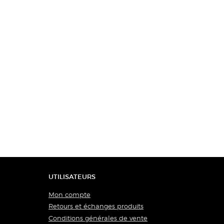
UTILISATEURS
Mon compte
Retours et échanges produits
Conditions générales de vente