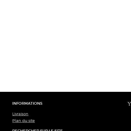
INFORMATIONS
Y
Livraison
Plan du site
RECHERCHER SUR LE SITE