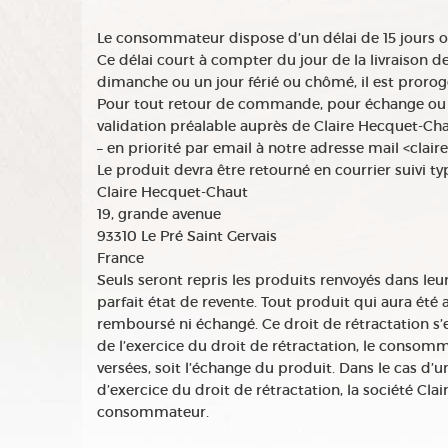
Le consommateur dispose d’un délai de 15 jours ouv
Ce délai court à compter du jour de la livraison
dimanche ou un jour férié ou chômé, il est prorog
Pour tout retour de commande, pour échange ou
validation préalable auprès de Claire Hecquet-Ch
– en priorité par email à notre adresse mail <c
Le produit devra être retourné en courrier suivi typ
Claire Hecquet-Chaut
19, grande avenue
93310 Le Pré Saint Gervais
France
Seuls seront repris les produits renvoyés dans leu
parfait état de revente. Tout produit qui aura été 
remboursé ni échangé. Ce droit de rétractation s’e
de l’exercice du droit de rétractation, le cons
versées, soit l’échange du produit. Dans le cas d’
d’exercice du droit de rétractation, la société Cl
consommateur.