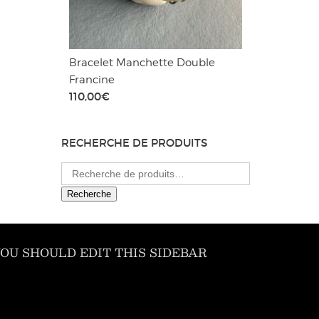
Bracelet Manchette Double
Francine
110,00
€
RECHERCHE DE PRODUITS
Recherche
pour :
Recherche
OU SHOULD EDIT THIS SIDEBAR