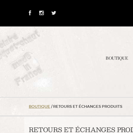
Skip
to
Content
BOUTIQUE
BOUTIQUE
/ RETOURS ET ÉCHANGES PRODUITS
RETOURS ET ÉCHANGES PRO