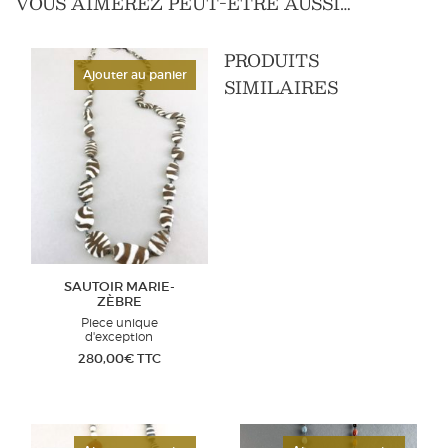
VOUS AIMEREZ PEUT-ÊTRE AUSSI…
PRODUITS
Ajouter au panier
SIMILAIRES
SAUTOIR MARIE-
ZÈBRE
Piece unique
d'exception
280,00
€
TTC