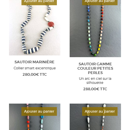
Ajouter au panier
Ajouter au panier
SAUTOIR MARINIÈRE
SAUTOIR GAMME
COULEUR PETITES
Collier smart excentrique
PERLES
280,00
€
TTC
Un arc en ciel sur la
silhouette
288,00
€
TTC
Ajouter au panier
Ajouter au panier