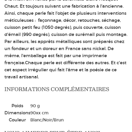
Chaut. Et toujours suivant une fabrication à l'ancienne.
Ainsi, chaque perle fait l'objet de plusieurs interventions
méticuleuses : façonnage, décor, retouches, séchage,
cuisson petit feu (1050 degrés), puis couverte, cuisson
d'émail (990 degrés), cuisson de surémail puis montage.
Par ailleurs, les apprêts métalliques sont préparés chez
un fondeur et un doreur en France sans nickel. De
même, l'emballage est fait par une imprimerie
française.Chaque perle est différente des autres. Et c'est
cet aspect irrégulier qui fait l'âme et la poésie de ce
travail artisanal.
INFORMATIONS COMPLÉMENTAIRES
Poids
90 g
Dimensions
90
x
x
cm
Couleur
Blanc/Noir/Brun