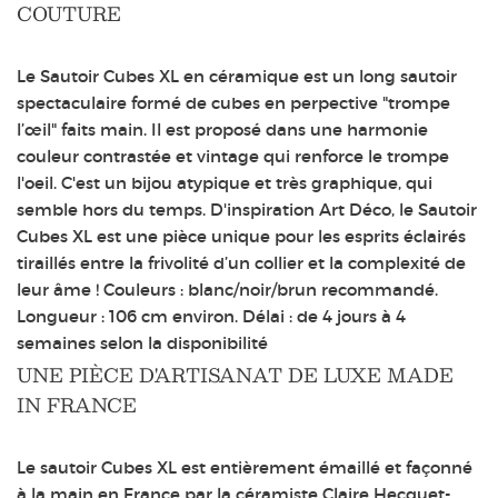
COUTURE
Le Sautoir Cubes XL en céramique est un long sautoir
spectaculaire formé de cubes en perpective "trompe
l’œil" faits main. Il est proposé dans une harmonie
couleur contrastée et vintage qui renforce le trompe
l'oeil. C'est un bijou atypique et très graphique, qui
semble hors du temps. D'inspiration Art Déco, le Sautoir
Cubes XL est une pièce unique pour les esprits éclairés
tiraillés entre la frivolité d’un collier et la complexité de
leur âme ! Couleurs : blanc/noir/brun recommandé.
Longueur : 106 cm environ. Délai : de 4 jours à 4
semaines selon la disponibilité
UNE PIÈCE D'ARTISANAT DE LUXE MADE
IN FRANCE
Le sautoir Cubes XL est entièrement émaillé et façonné
à la main en France par la céramiste Claire Hecquet-