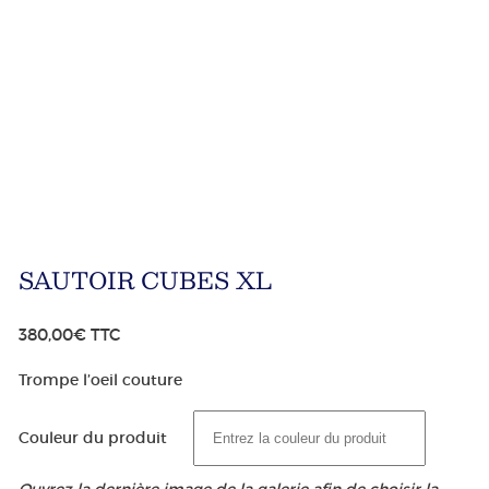
SAUTOIR CUBES XL
380,00
€
TTC
Trompe l’oeil couture
Couleur du produit
Ouvrez la dernière image de la galerie afin de choisir la