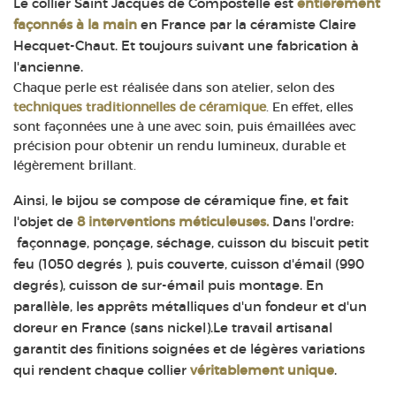
Le collier Saint Jacques de Compostelle est
entièrement
façonnés à la main
en France par la céramiste Claire
Hecquet-Chaut. Et toujours suivant une fabrication à
l'ancienne.
Chaque perle est réalisée dans son atelier, selon des
techniques traditionnelles de céramique
. En effet, elles
sont façonnées une à une avec soin, puis émaillées avec
précision pour obtenir un rendu lumineux, durable et
légèrement brillant.
Ainsi, le bijou se compose de céramique fine, et fait
l'objet de
8 interventions méticuleuses.
Dans l'ordre:
façonnage, ponçage, séchage, cuisson du biscuit petit
feu (1050 degrés ), puis couverte, cuisson d'émail (990
degrés), cuisson de sur-émail puis montage. En
parallèle, les apprêts métalliques d'un fondeur et d'un
doreur en France (sans nickel).Le travail artisanal
garantit des finitions soignées et de légères variations
qui rendent chaque collier
véritablement unique
.