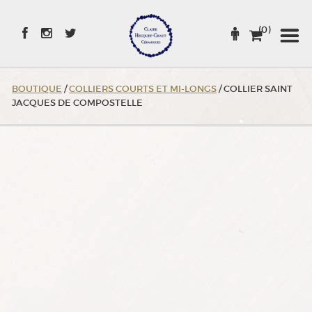
Skip
to
(0)
Content
BOUTIQUE
/
COLLIERS COURTS ET MI-LONGS
/ COLLIER SAINT
JACQUES DE COMPOSTELLE