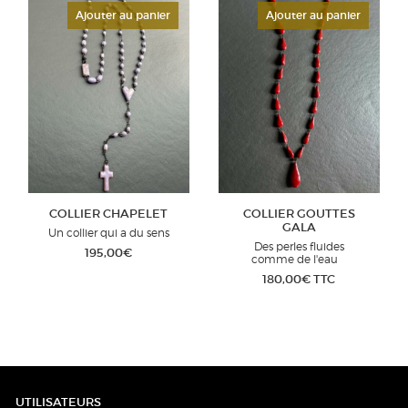
Ajouter au panier
Ajouter au panier
COLLIER CHAPELET
COLLIER GOUTTES
GALA
Un collier qui a du sens
Des perles fluides
195,00
€
comme de l'eau
180,00
€
TTC
UTILISATEURS