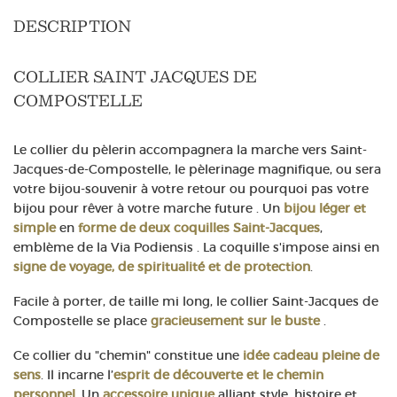
DESCRIPTION
COLLIER SAINT JACQUES DE
COMPOSTELLE
Le collier du pèlerin accompagnera la marche vers Saint-
Jacques-de-Compostelle, le pèlerinage magnifique, ou sera
votre bijou-souvenir à votre retour ou pourquoi pas votre
bijou pour rêver à votre marche future . Un
bijou léger et
simple
en
forme de deux coquilles Saint-Jacques
,
emblème de la Via Podiensis . La coquille s'impose ainsi en
signe de voyage, de spiritualité et de protection
.
Facile à porter, de taille mi long, le collier Saint-Jacques de
Compostelle se place
gracieusement sur le buste
.
Ce collier du "chemin" constitue une
idée cadeau pleine de
sens
. Il incarne l’
esprit de découverte et le chemin
personnel
. Un
accessoire unique
alliant style, histoire et