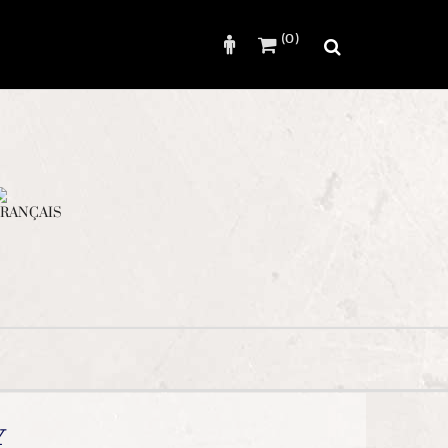
(0)
Rechercher
Y