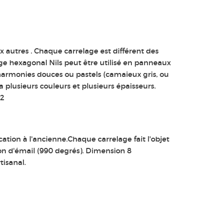
 autres . Chaque carrelage est différent des
lage hexagonal Nils peut être utilisé en panneaux
 harmonies douces ou pastels (camaieux gris, ou
y a plusieurs couleurs et plusieurs épaisseurs.
M2
ation à l'ancienne.Chaque carrelage fait l'objet
son d'émail (990 degrés). Dimension 8
tisanal.