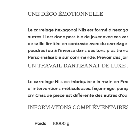
UNE DÉCO ÉMOTIONNELLE
Le carrelage hexagonal Nils est formé d'hexagon
autres. Il est donc possible de jouer avec ces v
de taille limitée en contraste avec du carrelag
poudrés) ou à l'inverse dans des tons plus tranchée
Personnalisable sur commande. Prévoir des joint
UN TRAVAIL D'ARTISANAT DE LUXE
Le carrelage Nils est fabriquée à la main en Fra
d' interventions méticuleuses, façonnage, ponça
cm.Chaque pièce est différente des autres d'ou un
INFORMATIONS COMPLÉMENTAIRE
Poids
10000 g