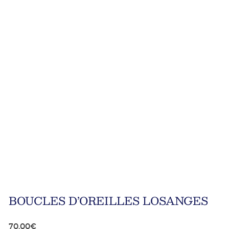
BOUCLES D’OREILLES LOSANGES
70,00
€