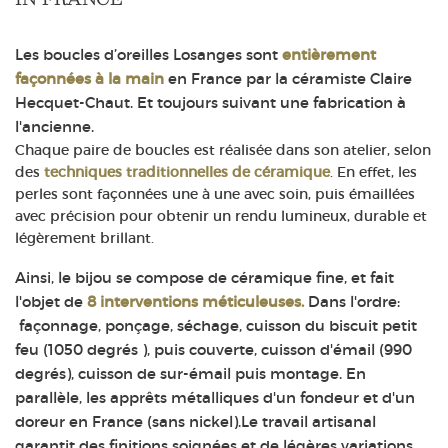
Les boucles d’oreilles Losanges sont
entièrement
façonnées à la main
en France par la céramiste Claire
Hecquet-Chaut. Et toujours suivant une fabrication à
l'ancienne.
Chaque paire de boucles est réalisée dans son atelier, selon
des
techniques traditionnelles de céramique
. En effet, les
perles sont façonnées une à une avec soin, puis émaillées
avec précision pour obtenir un rendu lumineux, durable et
légèrement brillant.
Ainsi, le bijou se compose de céramique fine, et fait
l'objet de
8 interventions méticuleuses.
Dans l'ordre:
façonnage, ponçage, séchage, cuisson du biscuit petit
feu (1050 degrés ), puis couverte, cuisson d'émail (990
degrés), cuisson de sur-émail puis montage. En
parallèle, les apprêts métalliques d'un fondeur et d'un
doreur en France (sans nickel).Le travail artisanal
garantit des finitions soignées et de légères variations