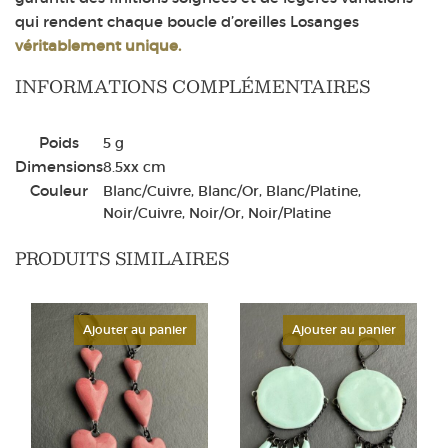
qui rendent chaque boucle d’oreilles Losanges
véritablement unique.
INFORMATIONS COMPLÉMENTAIRES
Poids
5 g
Dimensions
8.5
x
x
cm
Couleur
Blanc/Cuivre, Blanc/Or, Blanc/Platine,
Noir/Cuivre, Noir/Or, Noir/Platine
PRODUITS SIMILAIRES
Ajouter au panier
Ajouter au panier