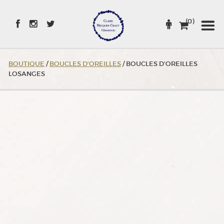
Skip
to
(0)
Content
BOUTIQUE
/
BOUCLES D'OREILLES
/ BOUCLES D’OREILLES
LOSANGES