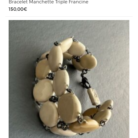
Bracelet Manchette Triple Francine
150,00
€