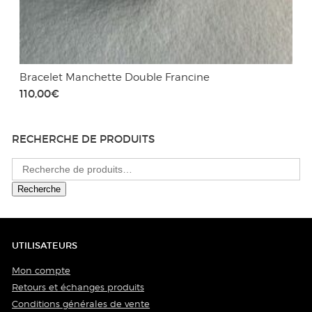
Bracelet Manchette Double Francine
110,00
€
RECHERCHE DE PRODUITS
Recherche
pour :
Recherche
UTILISATEURS
Mon compte
Retours et échanges produits
Conditions générales de vente