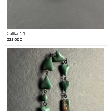
Collier N°1
225,00
€