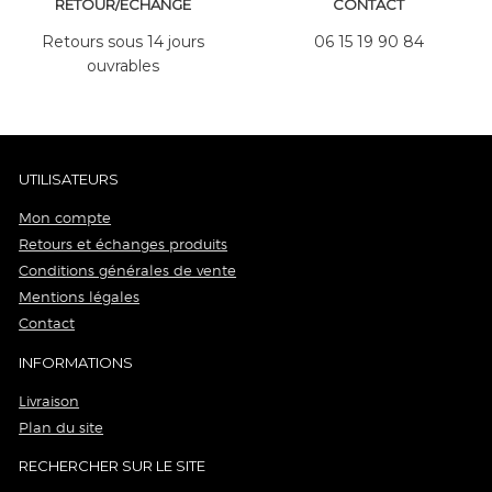
RETOUR/ÉCHANGE
CONTACT
Retours sous 14 jours
06 15 19 90 84
ouvrables
UTILISATEURS
Mon compte
Retours et échanges produits
Conditions générales de vente
Mentions légales
Contact
INFORMATIONS
Livraison
Plan du site
RECHERCHER SUR LE SITE