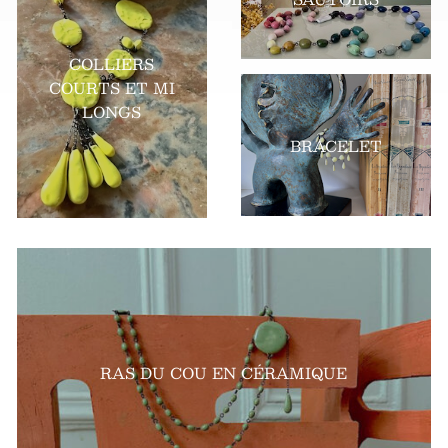
SAUTOIRS
COLLIERS
COURTS ET MI
LONGS
BRACELET
RAS DU COU EN CÉRAMIQUE