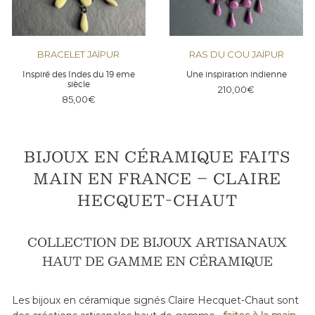
BRACELET JAÏPUR
RAS DU COU JAÏPUR
Inspiré des Indes du 19 eme
Une inspiration indienne
siècle
210,00
€
85,00
€
BIJOUX EN CÉRAMIQUE FAITS
MAIN EN FRANCE – CLAIRE
HECQUET-CHAUT
COLLECTION DE BIJOUX ARTISANAUX
HAUT DE GAMME EN CÉRAMIQUE
Les bijoux en céramique signés Claire Hecquet-Chaut sont