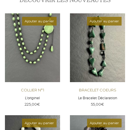
DÉCOUVRIR LES NOUVEAUTÉS
Ajouter au panier
Ajouter au panier
COLLIER N°1
BRACELET COEURS
L'originel
Le Bracelet Déclaration
225,00
€
55,00
€
Ajouter au panier
Ajouter au panier