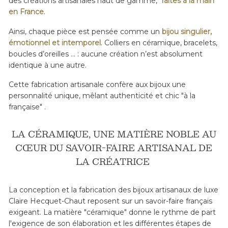
des créations artisanales haut de gamme,
faites à la main
en France
.
Ainsi, chaque pièce est pensée comme un
bijou singulier,
émotionnel et intemporel
. Colliers en céramique, bracelets,
boucles d’oreilles ... : aucune création n’est absolument
identique à une autre.
Cette fabrication artisanale confère aux bijoux une
personnalité unique, mêlant authenticité et chic "à la
française" .
LA CÉRAMIQUE, UNE MATIÈRE NOBLE AU
CŒUR DU SAVOIR-FAIRE ARTISANAL DE
LA CRÉATRICE
La conception et la fabrication des bijoux artisanaux de luxe
Claire Hecquet-Chaut reposent sur un savoir-faire français
exigeant. La matière "céramique" donne le rythme de part
l'exigence de son élaboration et les différentes étapes de